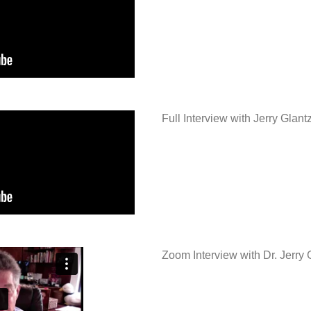
Full Interview with Jerry Glan
Zoom Interview with Dr. Jerry 