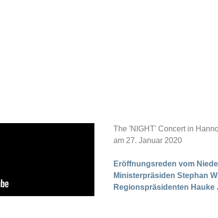
The 'NIGHT' Concert in Hanno
am 27. Januar 2020
Eröffnungsreden vom Niede
Ministerpräsiden Stephan W
Regionspräsidenten Hauke