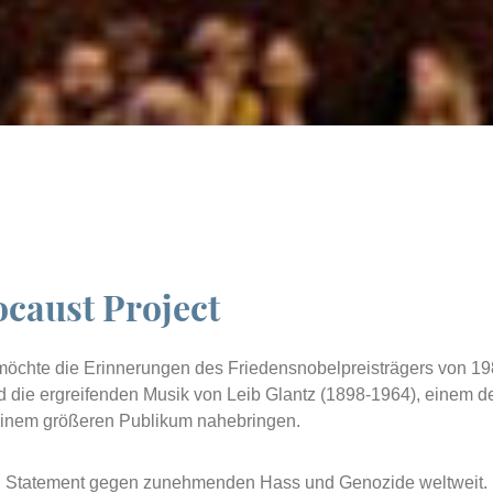
ocaust Project
“ möchte die Erinnerungen des Friedensnobelpreisträgers von 1
d die ergreifenden Musik von Leib Glantz (1898-1964), einem d
einem größeren Publikum nahebringen.
ein Statement gegen zunehmenden Hass und Genozide weltweit.