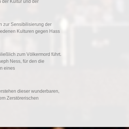
 der Kultur und der
 zur Sensibilisierung der
hiedenen Kulturen gegen Hass
hließlich zum Völkermord führt.
seph Ness, für den die
n eines
erstehen dieser wunderbaren,
dem Zerstörerischen