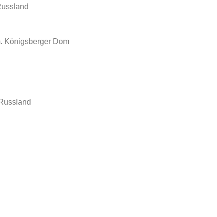
Russland
m. Königsberger Dom
 Russland