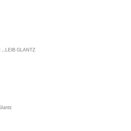
tz ...LEIB GLANTZ
Glantz