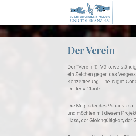
Der Verein
Der "Verein für Völkerverständi
ein Zeichen gegen das Vergesse
Konzertlesung „The 'Night' Conce
Dr. Jerry Glantz.
Die Mitglieder des Vereins ko
und möchten mit diesem Projekt
Hass, der Gleichgültigkeit, der