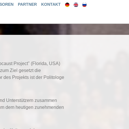
SOREN
PARTNER
KONTAKT
ocaust Project" (Florida, USA)
zum Ziel gesetzt die
r des Projekts ist der Politologe
 und Unterstützern zusammen
en, um dem heutigen zunehmenden