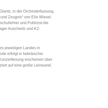
Glantz, in der Orchesterfassung,
und Zeugnis“ von Elie Wiesel.
chullehrer und Publizist die
slager Auschwitz und KZ-
es jeweiligen Landes in
te erfolgt in hebräischer
 Konzertlesung erscheinen über
ziert auf eine große Leinwand.