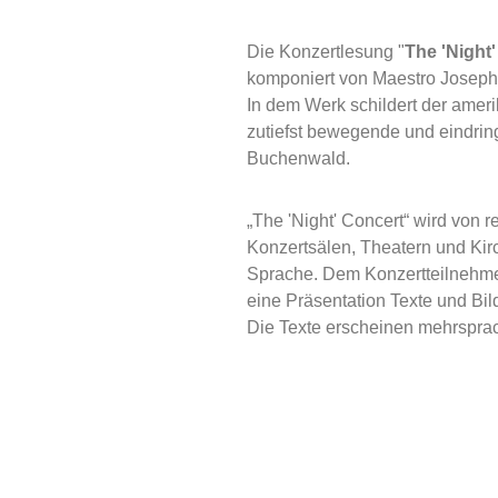
Die Konzertlesung "
The 'Night
komponiert von Maestro Joseph
In dem Werk schildert der ameri
zutiefst bewegende und eindring
Buchenwald.
„The 'Night' Concert“ wird von
Konzertsälen, Theatern und Kirc
Sprache. Dem Konzertteilnehmer
eine Präsentation Texte und Bil
Die Texte erscheinen mehrsprac