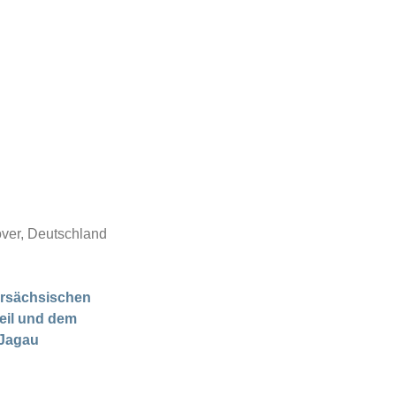
ver, Deutschland
rsächsischen
eil und dem
 Jagau