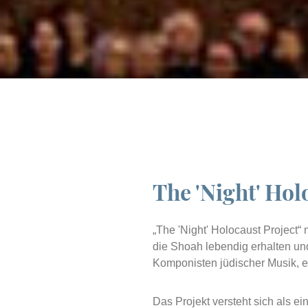
The 'Night' Hol
„The 'Night' Holocaust Project
die Shoah lebendig erhalten un
Komponisten jüdischer Musik, 
Das Projekt versteht sich als 